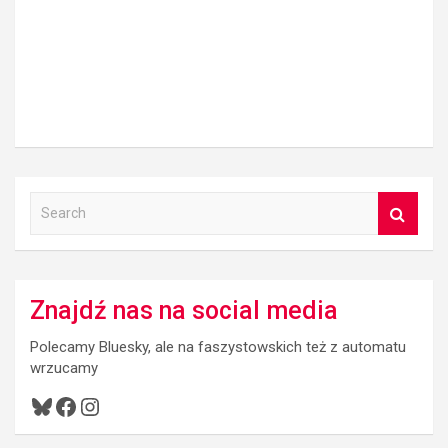
S
e
a
r
c
Znajdź nas na social media
h
Polecamy Bluesky, ale na faszystowskich też z automatu
wrzucamy
Bluesky
Facebook
Instagram