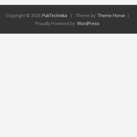
Copyright © 2026
PaliTechnika
Theme by:
Theme Horse
Proudly Powered by:
WordPress