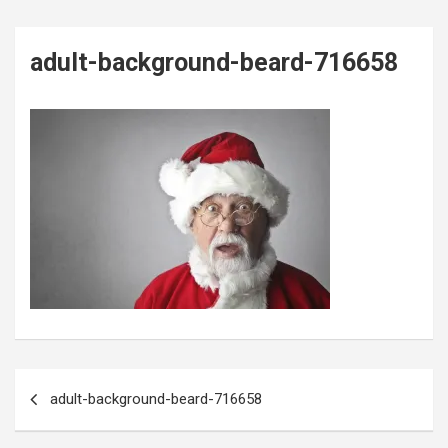
adult-background-beard-716658
Post
adult-background-beard-716658
navigation