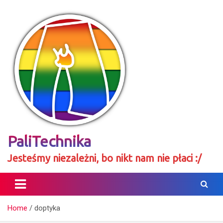
Skip
to
content
PaliTechnika
Jesteśmy niezależni, bo nikt nam nie płaci :/
Home
doptyka