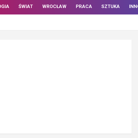
OGIA
ŚWIAT
WROCŁAW
PRACA
SZTUKA
IN