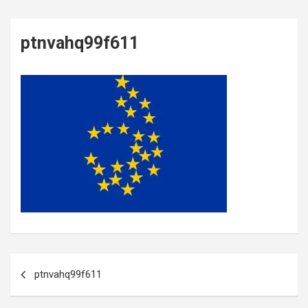
ptnvahq99f611
Post
ptnvahq99f611
navigation