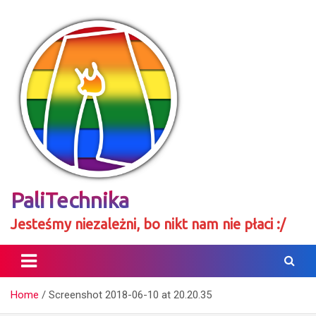
Skip
to
content
PaliTechnika
Jesteśmy niezależni, bo nikt nam nie płaci :/
Home
Screenshot 2018-06-10 at 20.20.35