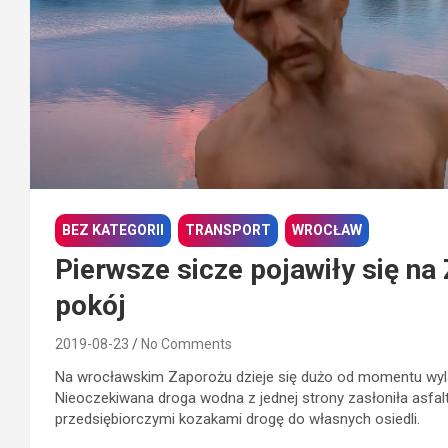
BEZ KATEGORII
TRANSPORT
WROCŁAW
Pierwsze sicze pojawiły się na
pokój
2019-08-23
No Comments
Na wrocławskim Zaporożu dzieje się dużo od momentu wyl
Nieoczekiwana droga wodna z jednej strony zasłoniła asfalt
przedsiębiorczymi kozakami drogę do własnych osiedli.