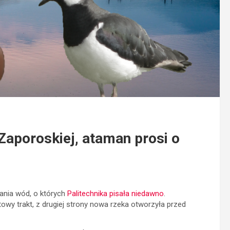
 Zaporoskiej, ataman prosi o
ania wód, o których
Palitechnika pisała niedawno
.
owy trakt, z drugiej strony nowa rzeka otworzyła przed