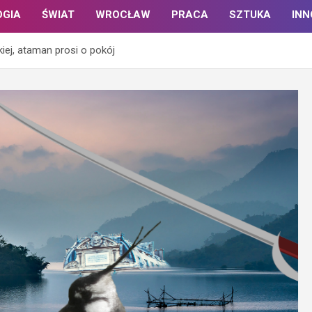
OGIA
ŚWIAT
WROCŁAW
PRACA
SZTUKA
IN
iej, ataman prosi o pokój