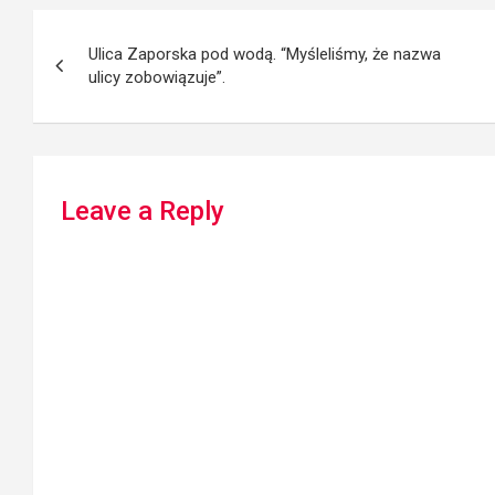
Post
Ulica Zaporska pod wodą. “Myśleliśmy, że nazwa
navigation
ulicy zobowiązuje”.
Leave a Reply