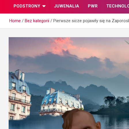
PODSTRONY
JUWENALIA
PWR
TECHNOL
Home
Bez kategorii
Pierwsze sicze pojawiły się na Zaporosk