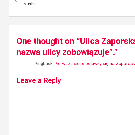
navigation
sushi.
One thought on “
Ulica Zaporsk
nazwa ulicy zobowiązuje”.
”
Pingback:
Pierwsze sicze pojawiły się na Zaporoski
Leave a Reply