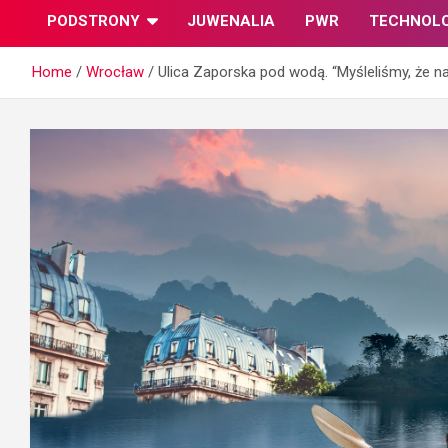
PODSTRONY
JUWENALIA
PWR
TECHNOL
Home
Wrocław
Ulica Zaporska pod wodą. “Myśleliśmy, że n