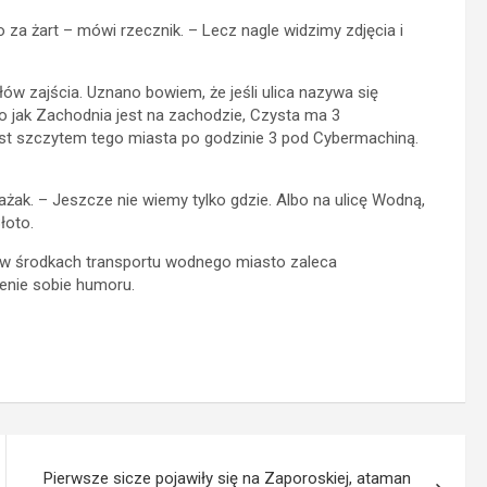
 za żart – mówi rzecznik. – Lecz nagle widzimy zdjęcia i
w zajścia. Uznano bowiem, że jeśli ulica nazywa się
o jak Zachodnia jest na zachodzie, Czysta ma 3
st szczytem tego miasta po godzinie 3 pod Cybermachiną.
k. – Jeszcze nie wiemy tylko gdzie. Albo na ulicę Wodną,
łoto.
w środkach transportu wodnego miasto zaleca
enie sobie humoru.
Pierwsze sicze pojawiły się na Zaporoskiej, ataman