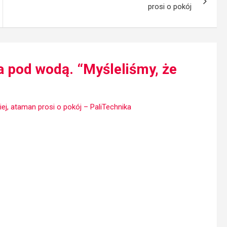
prosi o pokój
a pod wodą. “Myśleliśmy, że
ej, ataman prosi o pokój – PaliTechnika