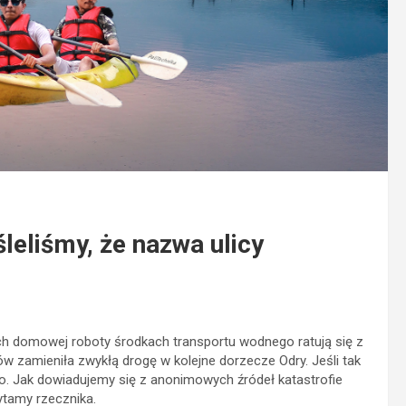
leliśmy, że nazwa ulicy
ch domowej roboty środkach transportu wodnego ratują się z
w zamieniła zwykłą drogę w kolejne dorzecze Odry. Jeśli tak
oro. Jak dowiadujemy się z anonimowych źródeł katastrofie
ytamy rzecznika.