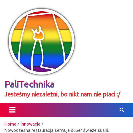
Skip
to
content
PaliTechnika
Jesteśmy niezależni, bo nikt nam nie płaci :/
Home
Innowacje
Nowoczesna restauracja serwuje super świeże sushi.