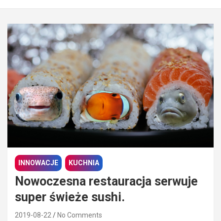
INNOWACJE
KUCHNIA
Nowoczesna restauracja serwuje
super świeże sushi.
2019-08-22
No Comments