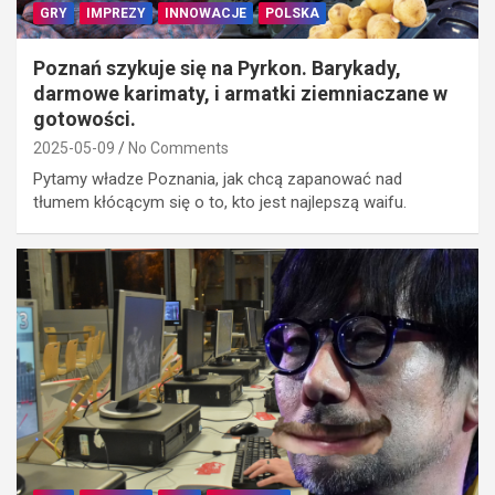
GRY
IMPREZY
INNOWACJE
POLSKA
Poznań szykuje się na Pyrkon. Barykady,
darmowe karimaty, i armatki ziemniaczane w
gotowości.
2025-05-09
No Comments
Pytamy władze Poznania, jak chcą zapanować nad
tłumem kłócącym się o to, kto jest najlepszą waifu.