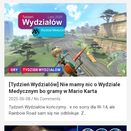
GRY
TYDZIEŃ WYDZIAŁÓW
[Tydzień Wydziałów] Nie mamy nic o Wydziale
Medycznym bo gramy w Mario Karta
2025-06-08
No Comments
Tydzień Wydziałów kończymy... e no sorry dla W-14, ale
Rainbow Road sam się nie odblokuje. Z…