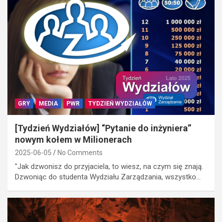
GRY
MEDIA
PWR
TYDZIEŃ WYDZIAŁÓW
[Tydzień Wydziałów] “Pytanie do inżyniera”
nowym kołem w Milionerach
2025-06-05
No Comments
"Jak dzwonisz do przyjaciela, to wiesz, na czym się znają.
Dzwoniąc do studenta Wydziału Zarządzania, wszystko…