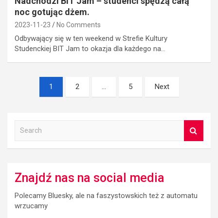
Nadchodzi BIT Jam – studenci spędzą całą
noc gotując dżem.
2023-11-23
No Comments
Odbywający się w ten weekend w Strefie Kultury
Studenckiej BIT Jam to okazja dla każdego na…
Posts
1
2
…
5
Next
pagination
S
e
a
r
c
Znajdź nas na social media
h
Polecamy Bluesky, ale na faszystowskich też z automatu
wrzucamy