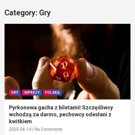
Category:
Gry
GRY
IMPREZY
POLSKA
Pyrkonowa gacha z biletami! Szczęśliwcy
wchodzą za darmo, pechowcy odesłani z
kwitkiem
2025-06-14
No Comments