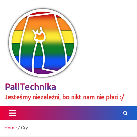
Skip
to
content
PaliTechnika
Jesteśmy niezależni, bo nikt nam nie płaci :/
Home
Gry