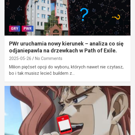
GRY
PWR
PWr uruchamia nowy kierunek – analiza co się
odjaniepawla na drzewkach w Path of Exile.
2025-05-26
No Comments
Milion pięćset opcji do wyboru, których nawet nie czytasz,
bo i tak musisz lecieć buildem z…