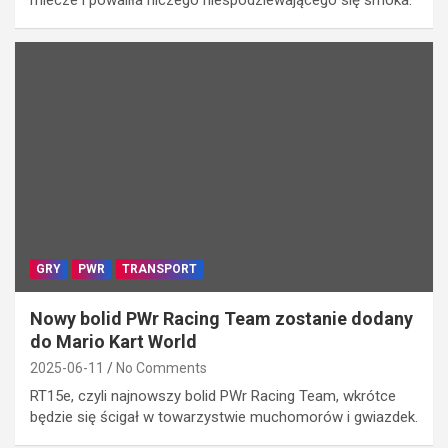
GRY
PWR
TRANSPORT
Nowy bolid PWr Racing Team zostanie dodany
do Mario Kart World
2025-06-11
No Comments
RT15e, czyli najnowszy bolid PWr Racing Team, wkrótce
będzie się ścigał w towarzystwie muchomorów i gwiazdek.