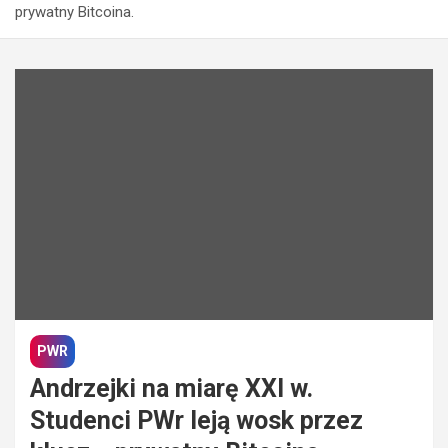
prywatny Bitcoina.
PWR
Andrzejki na miarę XXI w.
Studenci PWr leją wosk przez