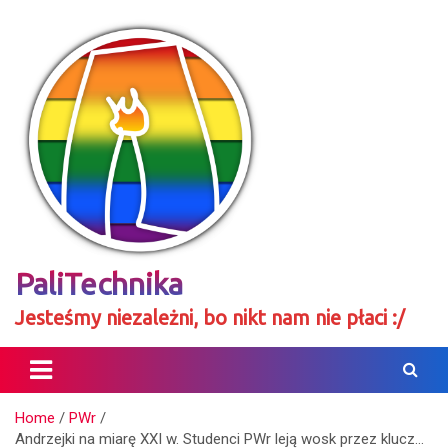
Skip
to
content
PaliTechnika
Jesteśmy niezależni, bo nikt nam nie płaci :/
Home
PWr
Andrzejki na miarę XXI w. Studenci PWr leją wosk przez klucz…