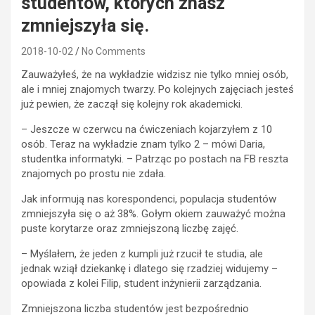
studentów, których znasz
zmniejszyła się.
2018-10-02
No Comments
Zauważyłeś, że na wykładzie widzisz nie tylko mniej osób,
ale i mniej znajomych twarzy. Po kolejnych zajęciach jesteś
już pewien, że zaczął się kolejny rok akademicki.
– Jeszcze w czerwcu na ćwiczeniach kojarzyłem z 10
osób. Teraz na wykładzie znam tylko 2 – mówi Daria,
studentka informatyki. – Patrząc po postach na FB reszta
znajomych po prostu nie zdała.
Jak informują nas korespondenci, populacja studentów
zmniejszyła się o aż 38%. Gołym okiem zauważyć można
puste korytarze oraz zmniejszoną liczbę zajęć.
– Myślałem, że jeden z kumpli już rzucił te studia, ale
jednak wziął dziekankę i dlatego się rzadziej widujemy –
opowiada z kolei Filip, student inżynierii zarządzania.
Zmniejszona liczba studentów jest bezpośrednio