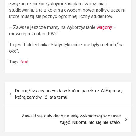
związana z niekorzystnymi zasadami zaliczenia i
studiowania, a te z kolei są owocem nowej polityki uczelni,
które muszą się pozbyć ogromnej liczby studentów.
– Zawsze jeszcze mamy na wykorzystanie
wagony
–
mówi reprezentant PWr.
To jest PaliTechnika. Statystyki mierzone były metodą “na
oko”.
Tags:
feat
Post
Do mężczyzny przyszła w końcu paczka z AliExpress,
navigation
którą zamówił 2 lata temu.
Zawalił się cały dach na salę wykładową w czasie
zajęć. Nikomu nic się nie stało.