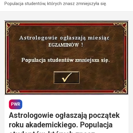
Populacja studentów, których znasz zmniejszyła się.
PWR
Astrologowie ogłaszają początek
roku akademickiego. Populacja