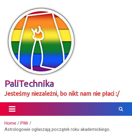
Skip
to
content
PaliTechnika
Jesteśmy niezależni, bo nikt nam nie płaci :/
Home
PWr
Astrologowie ogłaszają początek roku akademickiego.