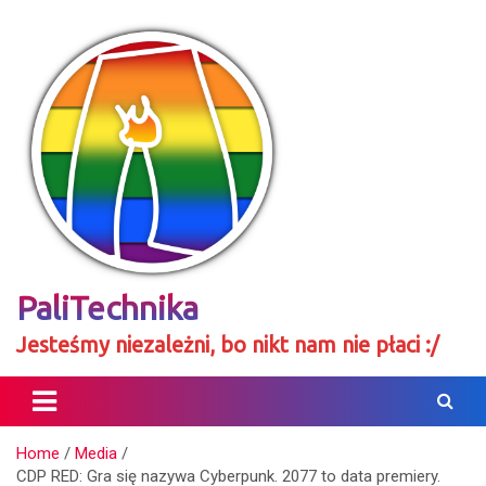
Skip
to
content
PaliTechnika
Jesteśmy niezależni, bo nikt nam nie płaci :/
Home
Media
CDP RED: Gra się nazywa Cyberpunk. 2077 to data premiery.