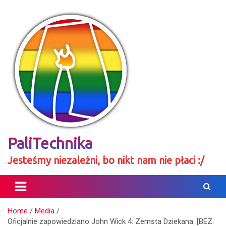
Skip
to
content
PaliTechnika
Jesteśmy niezależni, bo nikt nam nie płaci :/
Home
Media
Oficjalnie zapowiedziano John Wick 4: Zemsta Dziekana. [BEZ