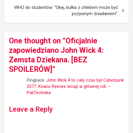
WHO do studentów: “Okej, bułka z chlebem może być
pożywnym śniadaniem”.
One thought on “
Oficjalnie
zapowiedziano John Wick 4:
Zemsta Dziekana. [BEZ
SPOILERÓW]
”
Pingback:
John Wick 4 to cały czas był Cyberpunk
2077. Keanu Reeves wciąż w głównej roli. –
PaliTechnika
Leave a Reply