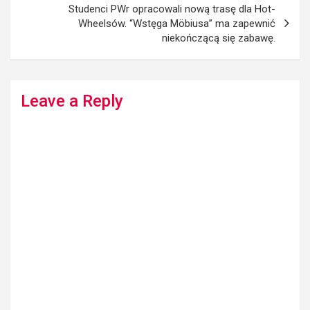
Studenci PWr opracowali nową trasę dla Hot-
Wheelsów. “Wstęga Möbiusa” ma zapewnić
niekończącą się zabawę.
Leave a Reply