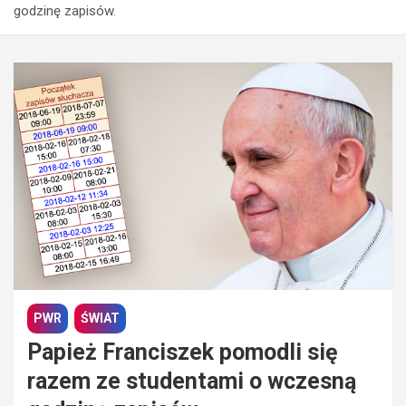
godzinę zapisów.
PWR
ŚWIAT
Papież Franciszek pomodli się
razem ze studentami o wczesną