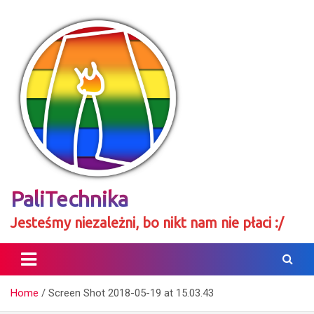
Skip
to
content
PaliTechnika
Jesteśmy niezależni, bo nikt nam nie płaci :/
Home
Screen Shot 2018-05-19 at 15.03.43