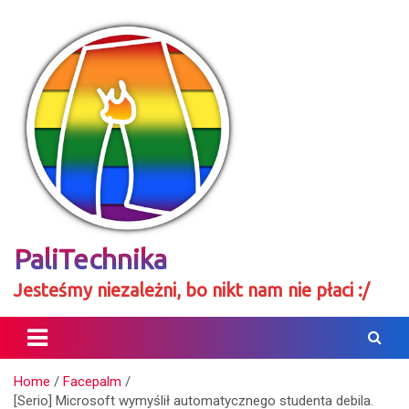
Skip
to
content
PaliTechnika
Jesteśmy niezależni, bo nikt nam nie płaci :/
Home
Facepalm
[Serio] Microsoft wymyślił automatycznego studenta debila.