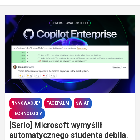
"INNOWACJE"
FACEPALM
ŚWIAT
TECHNOLOGIA
[Serio] Microsoft wymyślił
automatycznego studenta debila.