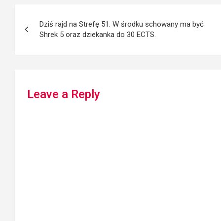
Post
Dziś rajd na Strefę 51. W środku schowany ma być
navigation
Shrek 5 oraz dziekanka do 30 ECTS.
Leave a Reply