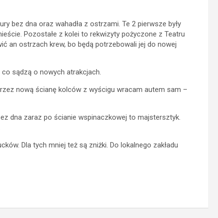
ury bez dna oraz wahadła z ostrzami. Te 2 pierwsze były
ście. Pozostałe z kolei to rekwizyty pożyczone z Teatru
 an ostrzach krew, bo będą potrzebowali jej do nowej
 co sądzą o nowych atrakcjach.
 Przez nową ścianę kolców z wyścigu wracam autem sam –
ez dna zaraz po ścianie wspinaczkowej to majstersztyk.
.
cków. Dla tych mniej też są zniżki. Do lokalnego zakładu