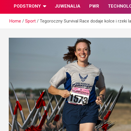
PODSTRONY
JUWENALIA
PWR
TECHNOL
Home
Sport
Tegoroczny Survival Race dodaje kolce i rzeki l