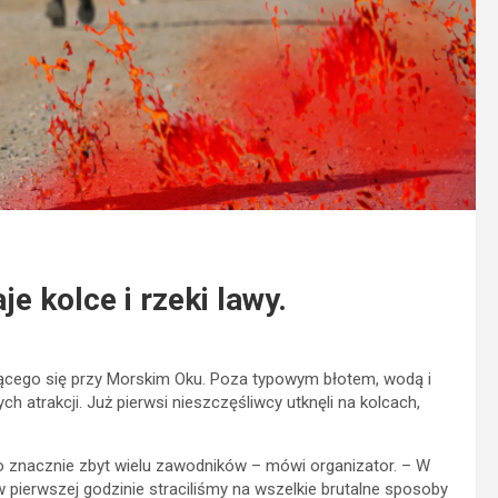
e kolce i rzeki lawy.
ającego się przy Morskim Oku. Poza typowym błotem, wodą i
h atrakcji. Już pierwsi nieszczęśliwcy utknęli na kolcach,
ło znacznie zbyt wielu zawodników – mówi organizator. – W
 pierwszej godzinie straciliśmy na wszelkie brutalne sposoby