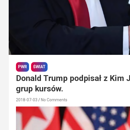
PWR
ŚWIAT
Donald Trump podpisał z Kim J
grup kursów.
2018-07-03
No Comments