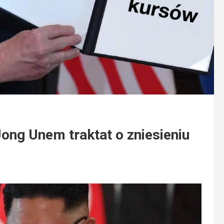
ong Unem traktat o zniesieniu