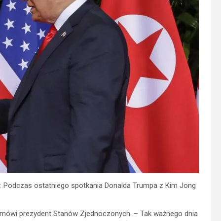
ony. Podczas ostatniego spotkania Donalda Trumpa z Kim Jong
. – mówi prezydent Stanów Zjednoczonych. – Tak ważnego dnia