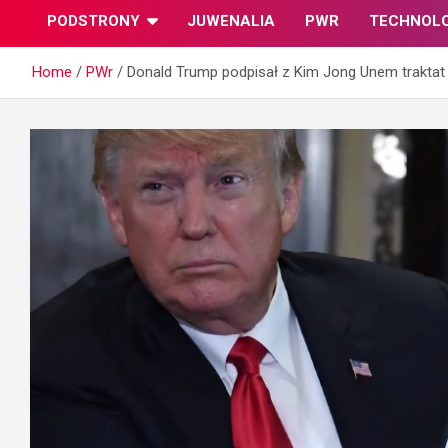
PODSTRONY
JUWENALIA
PWR
TECHNOL
Home
PWr
Donald Trump podpisał z Kim Jong Unem traktat 