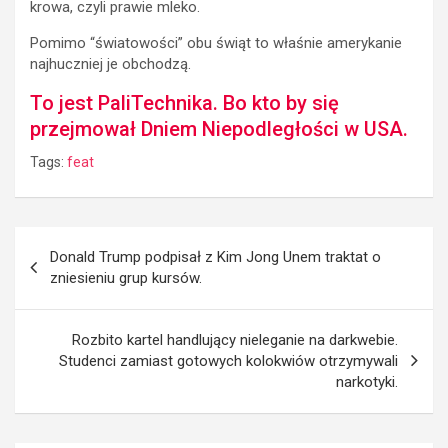
krowa, czyli prawie mleko.
Pomimo “światowości” obu świąt to właśnie amerykanie
najhuczniej je obchodzą.
To jest PaliTechnika. Bo kto by się
przejmował Dniem Niepodległości w USA.
Tags:
feat
Post
Donald Trump podpisał z Kim Jong Unem traktat o
navigation
zniesieniu grup kursów.
Rozbito kartel handlujący nieleganie na darkwebie.
Studenci zamiast gotowych kolokwiów otrzymywali
narkotyki.