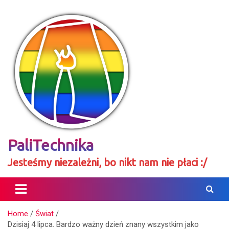
Skip
to
content
PaliTechnika
Jesteśmy niezależni, bo nikt nam nie płaci :/
Home
Świat
Dzisiaj 4 lipca. Bardzo ważny dzień znany wszystkim jako