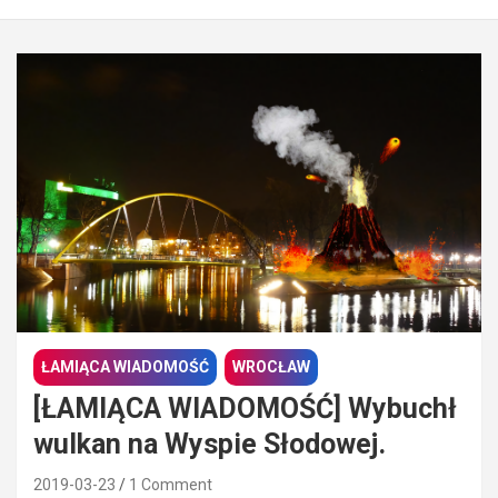
ŁAMIĄCA WIADOMOŚĆ
WROCŁAW
[ŁAMIĄCA WIADOMOŚĆ] Wybuchł
wulkan na Wyspie Słodowej.
2019-03-23
1 Comment