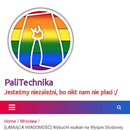
Skip
to
content
PaliTechnika
Jesteśmy niezależni, bo nikt nam nie płaci :/
Home
Wrocław
[ŁAMIĄCA WIADOMOŚĆ] Wybuchł wulkan na Wyspie Słodowej.