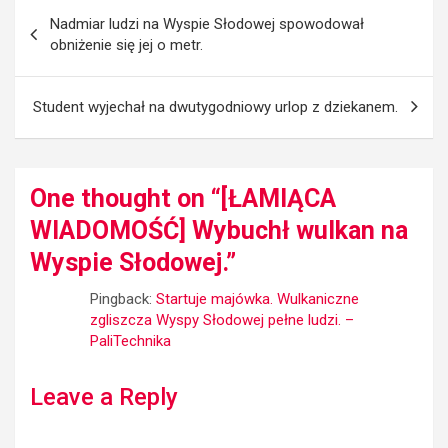
Post
Nadmiar ludzi na Wyspie Słodowej spowodował
navigation
obniżenie się jej o metr.
Student wyjechał na dwutygodniowy urlop z dziekanem.
One thought on “
[ŁAMIĄCA
WIADOMOŚĆ] Wybuchł wulkan na
Wyspie Słodowej.
”
Pingback:
Startuje majówka. Wulkaniczne
zgliszcza Wyspy Słodowej pełne ludzi. –
PaliTechnika
Leave a Reply