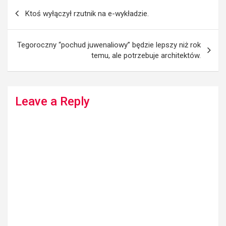
Post
Ktoś wyłączył rzutnik na e-wykładzie.
navigation
Tegoroczny “pochud juwenaliowy” będzie lepszy niż rok
temu, ale potrzebuje architektów.
Leave a Reply