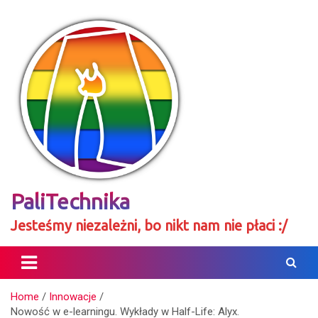
Skip
to
content
PaliTechnika
Jesteśmy niezależni, bo nikt nam nie płaci :/
Home
Innowacje
Nowość w e-learningu. Wykłady w Half-Life: Alyx.