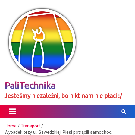
Skip
to
content
PaliTechnika
Jesteśmy niezależni, bo nikt nam nie płaci :/
Home
Transport
Wypadek przy ul. Szwedzkiej. Piesi potrącili samochód.