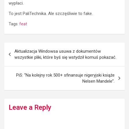
wypłaci.
To jest PaliTechnika. Ale szczęśliwie to fake.
Tags:
feat
Post
Aktualizacja Windowsa usuwa z dokumentów
navigation
wszystkie pliki, które byś się wstydził komuś pokazać.
PiS: “Na kolejny rok 500+ sfinansuje nigeryjski książe
Nelsen Mandele”.
Leave a Reply